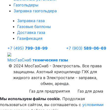
Газгольдеры
Заправка газгольдера
Заправка газа
Газовые баллоны
Доставка газа
Газификация
+7 (495)
799-38-99
+7 (903)
589-06-69
Мос
ГазСнаб
технические газы
© 2024 МосГазСнаб - Электросталь. Все права
защищены. Азотный криоцилиндр ГХК для
жидкого азота в Электростали - заправка,
обмен, аренда.
Газ для предприятия
Газ для дома
Мы используем файлы cookie.
Продолжая
пользоваться сайтом, вы соглашаетесь с
условиями