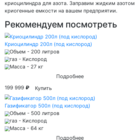
криоцилиндра для азота. Заправим жидким азотом
криогенные емкости на вашем предприятии.
Рекомендуем посмотреть
Криоцилиндр 200л (под кислород)
Объем
- 200 литров
газ
- Кислород
Масса
- 27 кг
Подробнее
199 999
₽
Купить
Газификатор 500л (под кислород)
Объем
- 500 литров
газ
- Кислород
Масса
- 64 кг
Подробнее