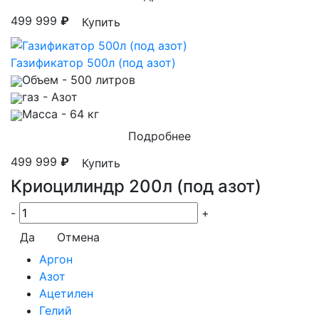
499 999
₽
Купить
Газификатор 500л (под азот)
Объем
- 500 литров
газ
- Азот
Масса
- 64 кг
Подробнее
499 999
₽
Купить
Криоцилиндр 200л (под азот)
-
+
Да
Отмена
Аргон
Азот
Ацетилен
Гелий