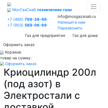
Мос
Газ
Снаб
технические газы
info@mosgazsnab.ru
+7 (495)
799-38-99
Напишите нам
+7 (903)
589-06-69
Перезвонить
Газ для предприятия
Газ для дома
Оформить заказ
Корзина:
товар на сумму:
Оформить заказ
Криоцилиндр 200л
(под азот) в
Электростали с
доставкой.