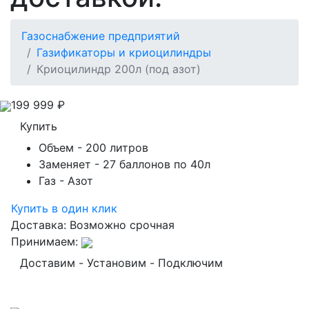
Газоснабжение предприятий
Газификаторы и криоцилиндры
Криоцилиндр 200л (под азот)
199 999
₽
Купить
Объем
- 200 литров
Заменяет
- 27 баллонов по 40л
Газ
- Азот
Купить в один клик
Доставка:
Возможно срочная
Принимаем:
Доставим - Установим - Подключим