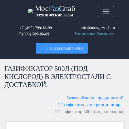
Мос
Газ
Снаб
технические газы
info@mosgazsnab.ru
+7 (495)
799-38-99
+7 (903)
589-06-69
Напишите нам
Перезвонить
Газ для предприятия
ГАЗИФИКАТОР 500Л (ПОД
КИСЛОРОД) В ЭЛЕКТРОСТАЛИ С
ДОСТАВКОЙ.
Газоснабжение предприятий
Газификаторы и криоцилиндры
Газификатор 500л (под кислород)