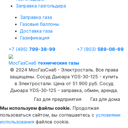
Заправка газгольдера
Заправка газа
Газовые баллоны
Доставка газа
Газификация
+7 (495)
799-38-99
+7 (903)
589-06-69
Мос
ГазСнаб
технические газы
© 2024 МосГазСнаб - Электросталь. Все права
защищены. Сосуд Дьюара YDS-30-125 - купить
в Электростали. Цена от 51 900 руб. Сосуд
Дьюара YDS-30-125 - заправка, обмен, аренда.
Газ для предприятия
Газ для дома
Мы используем файлы cookie.
Продолжая
пользоваться сайтом, вы соглашаетесь с
условиями
использования
файлов cookie.