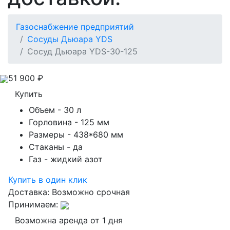
Газоснабжение предприятий
Сосуды Дьюара YDS
Сосуд Дьюара YDS-30-125
51 900
₽
Купить
Объем
- 30 л
Горловина
- 125 мм
Размеры
- 438*680 мм
Стаканы
- да
Газ
- жидкий азот
Купить в один клик
Доставка:
Возможно срочная
Принимаем:
Возможна аренда от 1 дня