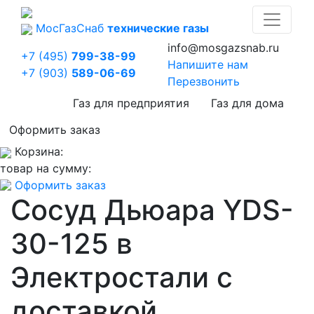
Мос
Газ
Снаб
технические газы
info@mosgazsnab.ru
+7 (495)
799-38-99
Напишите нам
+7 (903)
589-06-69
Перезвонить
Газ для предприятия
Газ для дома
Оформить заказ
Корзина:
товар на сумму:
Оформить заказ
Сосуд Дьюара YDS-
30-125 в
Электростали с
доставкой.