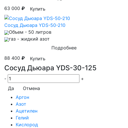
63 000
₽
Купить
Сосуд Дьюара YDS-50-210
Объем
- 50 литров
газ
- жидкий азот
Подробнее
88 400
₽
Купить
Сосуд Дьюара YDS-30-125
-
+
Да
Отмена
Аргон
Азот
Ацетилен
Гелий
Кислород