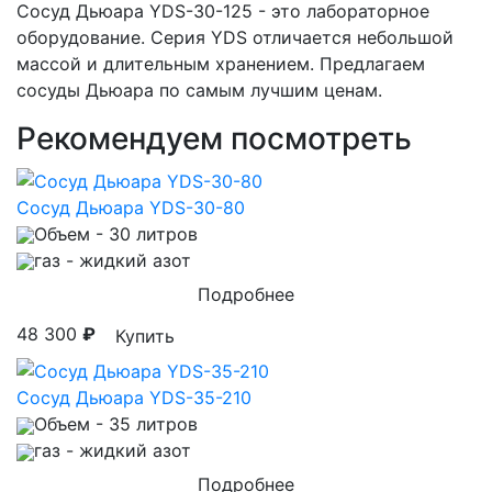
Сосуд Дьюара YDS-30-125 - это лабораторное
оборудование. Серия YDS отличается небольшой
массой и длительным хранением. Предлагаем
сосуды Дьюара по самым лучшим ценам.
Рекомендуем посмотреть
Сосуд Дьюара YDS-30-80
Объем
- 30 литров
газ
- жидкий азот
Подробнее
48 300
₽
Купить
Сосуд Дьюара YDS-35-210
Объем
- 35 литров
газ
- жидкий азот
Подробнее