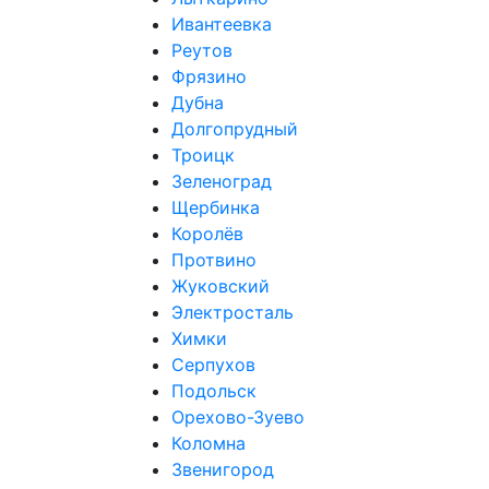
Ивантеевка
Реутов
Фрязино
Дубна
Долгопрудный
Троицк
Зеленоград
Щербинка
Королёв
Протвино
Жуковский
Электросталь
Химки
Серпухов
Подольск
Орехово-Зуево
Коломна
Звенигород