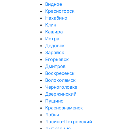
Видное
Красногорск
Нахабино
Клин
Кашира
Истра
Дедовск
Зарайск
Егорьевск
Дмитров
Воскресенск
Волоколамск
Черноголовка
Дзержинский
Пущино
Краснознаменск
Лобня
Лосино-Петровский
Лыткарино