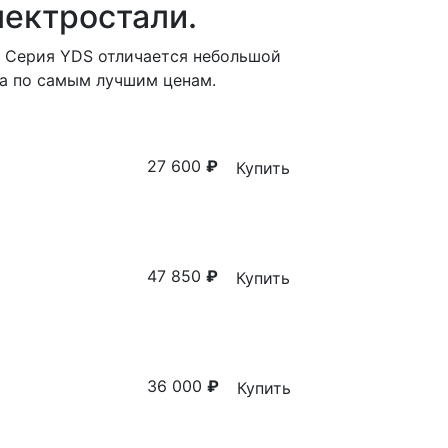
лектростали.
. Серия YDS отличается небольшой
а по самым лучшим ценам.
27 600
₽
Купить
47 850
₽
Купить
36 000
₽
Купить