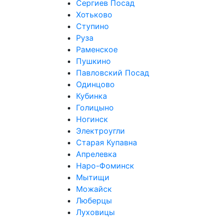
Сергиев Посад
Хотьково
Ступино
Руза
Раменское
Пушкино
Павловский Посад
Одинцово
Кубинка
Голицыно
Ногинск
Электроугли
Старая Купавна
Апрелевка
Наро-Фоминск
Мытищи
Можайск
Люберцы
Луховицы