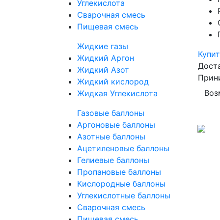
Углекислота
Сварочная смесь
Пищевая смесь
Жидкие газы
Купит
Жидкий Аргон
Дост
Жидкий Азот
Прин
Жидкий кислород
Воз
Жидкая Углекислота
Газовые баллоны
Аргоновые баллоны
Азотные баллоны
Ацетиленовые баллоны
Гелиевые баллоны
Пропановые баллоны
Кислородные баллоны
Углекислотные баллоны
Сварочная смесь
Пищевая смесь