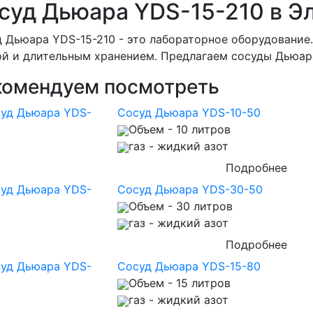
суд Дьюара YDS-15-210 в Э
 Дьюара YDS-15-210 - это лабораторное оборудование
й и длительным хранением. Предлагаем сосуды Дьюар
комендуем посмотреть
Сосуд Дьюара YDS-10-50
Объем
- 10 литров
газ
- жидкий азот
Подробнее
Сосуд Дьюара YDS-30-50
Объем
- 30 литров
газ
- жидкий азот
Подробнее
Сосуд Дьюара YDS-15-80
Объем
- 15 литров
газ
- жидкий азот