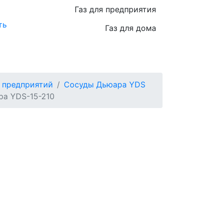
Газ для предприятия
ть
Газ для дома
 предприятий
Сосуды Дьюара YDS
ра YDS-15-210