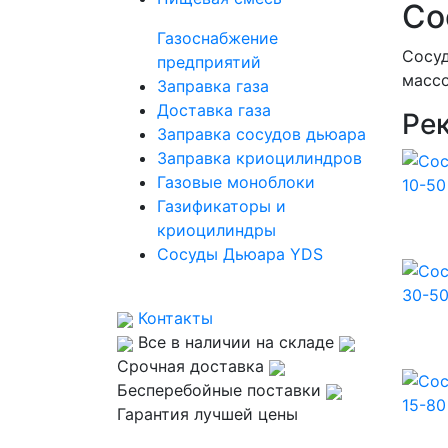
Со
Газоснабжение
Сосуд
предприятий
массо
Заправка газа
Доставка газа
Ре
Заправка сосудов дьюара
Заправка криоцилиндров
Газовые моноблоки
Газификаторы и
криоцилиндры
Сосуды Дьюара YDS
Контакты
Все в наличии на складе
Срочная доставка
Бесперебойные поставки
Гарантия лучшей цены