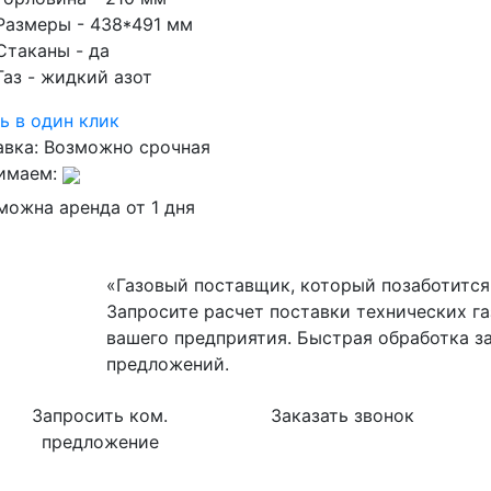
Размеры
- 438*491 мм
Стаканы
- да
Газ
- жидкий азот
ь в один клик
авка:
Возможно срочная
имаем:
можна аренда от 1 дня
«Газовый поставщик, который позаботится 
Запросите расчет поставки технических га
вашего предприятия. Быстрая обработка з
предложений.
Запросить ком.
Заказать звонок
предложение