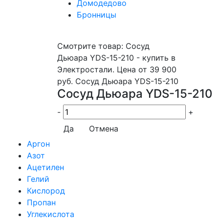
Домодедово
Бронницы
Смотрите товар: Сосуд
Дьюара YDS-15-210 - купить в
Электростали. Цена от 39 900
руб. Сосуд Дьюара YDS-15-210
Сосуд Дьюара YDS-15-210
-
+
Да
Отмена
Аргон
Азот
Ацетилен
Гелий
Кислород
Пропан
Углекислота