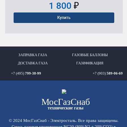
1 800
₽
Купить
ЗАПРАВКА ГАЗА
ГАЗОВЫЕ БАЛЛОНЫ
ДОСТАВКА ГАЗА
ГАЗИФИКАЦИЯ
+7 (495)
799-38-99
+7 (903)
589-06-69
Мос
ГазСнаб
технические газы
© 2024 МосГазСнаб - Электросталь. Все права защищены.
Смесь газовая упаковочная NC20 (80%N2 + 20%СО2) в