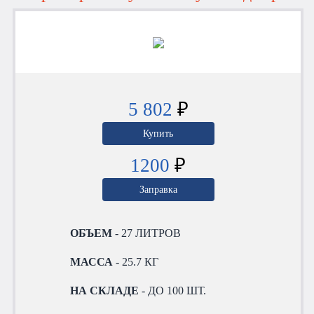
5 802
₽
Купить
1200
₽
Заправка
ОБЪЕМ
- 27 ЛИТРОВ
МАССА
- 25.7 КГ
НА СКЛАДЕ
- ДО 100 ШТ.