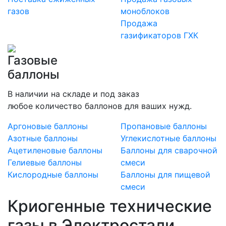
газов
моноблоков
Продажа
газификаторов ГХК
Газовые
баллоны
В наличии на складе и под заказ
любое количество баллонов для ваших нужд.
Аргоновые баллоны
Пропановые баллоны
Азотные баллоны
Углекислотные баллоны
Ацетиленовые баллоны
Баллоны для сварочной
Гелиевые баллоны
смеси
Кислородные баллоны
Баллоны для пищевой
смеси
Криогенные технические
газы в Электростали.