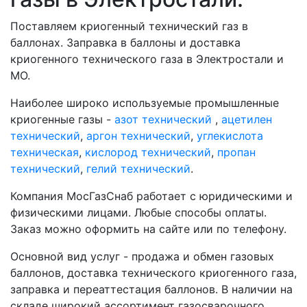
Поставляем криогенный технический газ в
баллонах. Заправка в баллоны и доставка
криогенного технического газа в Электростали и
МО.
Наиболее широко используемые промышленные
криогенные газы -
азот технический
,
ацетилен
технический
,
аргон технический
,
углекислота
техническая
,
кислород технический
,
пропан
технический
,
гелий технический
.
Компания МосГазСнаб работает с юридическими и
физическими лицами. Любые способы оплаты.
Заказ можно оформить на сайте или по телефону.
Основной вид услуг - продажа и обмен газовых
баллонов, доставка технического криогенного газа,
заправка и переаттестация баллонов. В наличии на
складе широкий ассортимент газосварочного