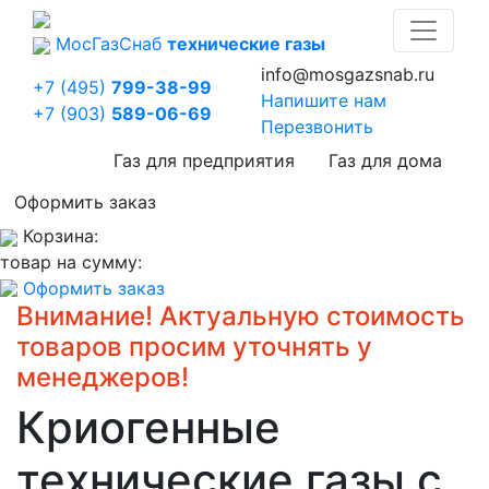
Мос
Газ
Снаб
технические газы
info@mosgazsnab.ru
+7 (495)
799-38-99
Напишите нам
+7 (903)
589-06-69
Перезвонить
Газ для предприятия
Газ для дома
Оформить заказ
Корзина:
товар на сумму:
Оформить заказ
Внимание! Актуальную стоимость
товаров просим уточнять у
менеджеров!
Криогенные
технические газы с