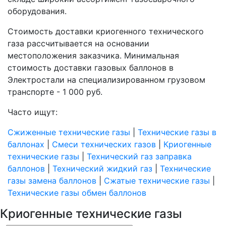
оборудования.
Стоимость доставки криогенного технического
газа рассчитывается на основании
местоположения заказчика. Минимальная
стоимость доставки газовых баллонов в
Электростали на специализированном грузовом
транспорте - 1 000 руб.
Часто ищут:
Cжиженные технические газы
|
Технические газы в
баллонах
|
Смеси технических газов
|
Криогенные
технические газы
|
Технический газ заправка
баллонов
|
Технический жидкий газ
|
Технические
газы замена баллонов
|
Сжатые технические газы
|
Технические газы обмен баллонов
Криогенные технические газы