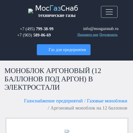
Мос
Газ
Снаб
технические газы
info@mosgazsnab.ru
+7 (495)
799-38-99
+7 (903)
589-06-69
Напишите нам
Перезвонить
Газ для предприятия
МОНОБЛОК АРГОНОВЫЙ (12
БАЛЛОНОВ ПОД АРГОН) В
ЭЛЕКТРОСТАЛИ
Газоснабжение предприятий
Газовые моноблоки
Аргоновый моноблок на 12 баллонов