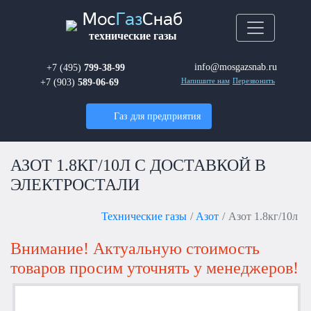
Мос
Газ
Снаб
технические газы
info@mosgazsnab.ru
+7 (495)
799-38-99
+7 (903)
589-06-69
Напишите нам
Перезвонить
Газ для предприятия
АЗОТ 1.8КГ/10Л С ДОСТАВКОЙ В
ЭЛЕКТРОСТАЛИ
Технические газы
Азот
Азот 1.8кг/10л
Внимание! Актуальную стоимость
товаров просим уточнять у менеджеров!