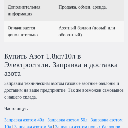
Дополнительная
Продажа, обмен, аренда.
информация
Оплачивается
Азотный баллон (новый или
дополнительно
оборотный)
Купить Азот 1.8кг/10л в
Электростали. Заправка и доставка
азота
Заправим техническим азотом газовые азотные баллоны и
доставим на ваше предприятие. Так же возможен самовывоз
с нашего склада.
Часто ищут:
Заправка азотом 40л
|
Заправка азотом 50л
|
Заправка азотом
10л
|
Заправка азотом 5л
|
Заправка азотом новых баллонов
|