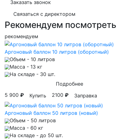
Заказать звонок
Связаться с директором
Рекомендуем посмотреть
рекомендуем
Аргоновый баллон 10 литров (оборотный)
Объем
- 10 литров
Масса
- 13 кг
На складе
- 30 шт.
Подробнее
5 900
₽
2100
₽
Купить
Заправка
Аргоновый баллон 50 литров (новый)
Объем
- 50 литров
Масса
- 60 кг
На складе
- до 50 шт.