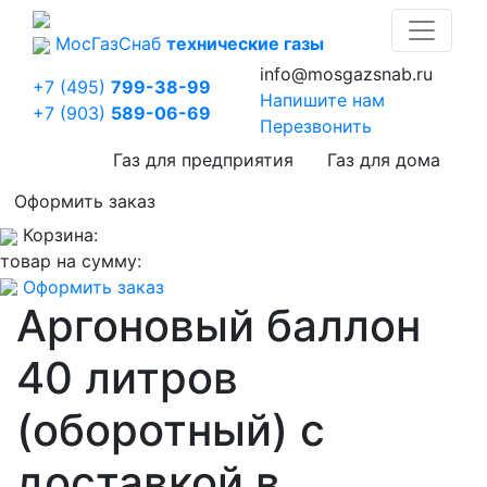
Мос
Газ
Снаб
технические газы
info@mosgazsnab.ru
+7 (495)
799-38-99
Напишите нам
+7 (903)
589-06-69
Перезвонить
Газ для предприятия
Газ для дома
Оформить заказ
Корзина:
товар на сумму:
Оформить заказ
Аргоновый баллон
40 литров
(оборотный) с
доставкой в