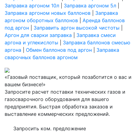
Заправка аргоном 10л
|
Заправка аргоном 5л
|
Заправка аргоном новых баллонов
|
Заправка
аргоном оборотных баллонов
|
Аренда баллонов
под аргон
|
Заправить аргон высокой чистоты
|
Аргон для сварки заправка
|
Заправка смеси
аргона и углекислоты
|
Заправка баллонов смесью
аргона
|
Обмен баллонов под аргон
|
Заправка
сварочных баллонов аргоном
«Газовый поставщик, который позаботится о вас и
вашем бизнесе!»
Запросите расчет поставки технических газов и
газосварочного оборудования для вашего
предприятия. Быстрая обработка заказов и
выставление коммерческих предложений.
Запросить ком. предложение