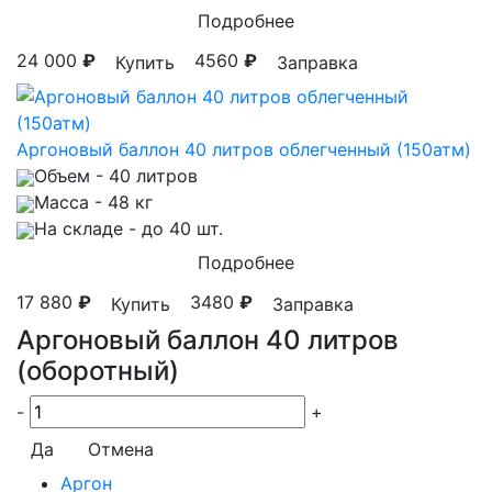
Подробнее
24 000
₽
4560
₽
Купить
Заправка
Аргоновый баллон 40 литров облегченный (150атм)
Объем
- 40 литров
Масса
- 48 кг
На складе
- до 40 шт.
Подробнее
17 880
₽
3480
₽
Купить
Заправка
Аргоновый баллон 40 литров
(оборотный)
-
+
Да
Отмена
Аргон