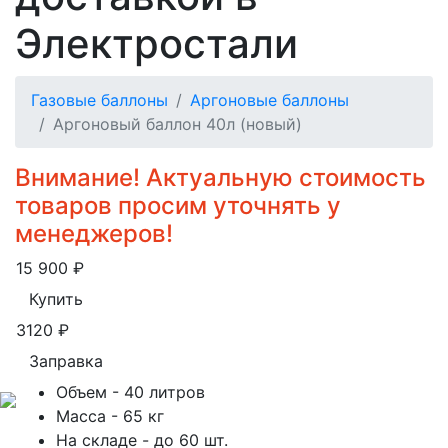
Электростали
Газовые баллоны
Аргоновые баллоны
Аргоновый баллон 40л (новый)
Внимание! Актуальную стоимость
товаров просим уточнять у
менеджеров!
15 900
₽
Купить
3120
₽
Заправка
Объем
- 40 литров
Масса
- 65 кг
На складе
- до 60 шт.