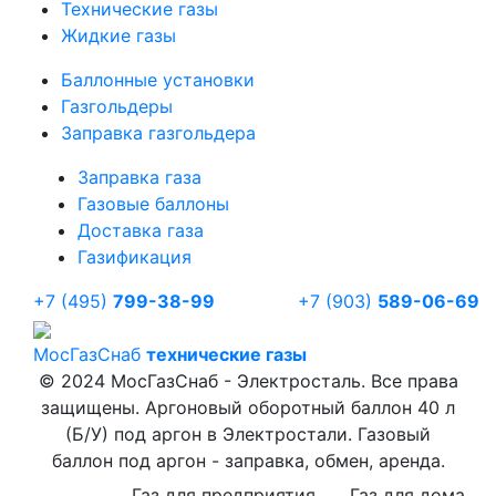
Технические газы
Жидкие газы
Баллонные установки
Газгольдеры
Заправка газгольдера
Заправка газа
Газовые баллоны
Доставка газа
Газификация
+7 (495)
799-38-99
+7 (903)
589-06-69
Мос
ГазСнаб
технические газы
© 2024 МосГазСнаб - Электросталь. Все права
защищены. Аргоновый оборотный баллон 40 л
(Б/У) под аргон в Электростали. Газовый
баллон под аргон - заправка, обмен, аренда.
Газ для предприятия
Газ для дома