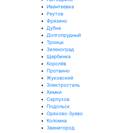
Ивантеевка
Реутов
Фрязино
Дубна
Долгопрудный
Троицк
Зеленоград
Щербинка
Королёв
Протвино
Жуковский
Электросталь
Химки
Серпухов
Подольск
Орехово-Зуево
Коломна
Звенигород