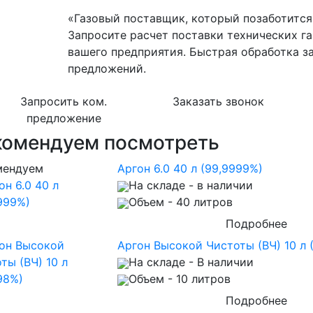
«Газовый поставщик, который позаботится 
Запросите расчет поставки технических га
вашего предприятия. Быстрая обработка з
предложений.
Запросить ком.
Заказать звонок
предложение
комендуем посмотреть
мендуем
Аргон 6.0 40 л (99,9999%)
На складе
- в наличии
Объем
- 40 литров
Подробнее
Аргон Высокой Чистоты (ВЧ) 10 л 
На складе
- В наличии
Объем
- 10 литров
Подробнее