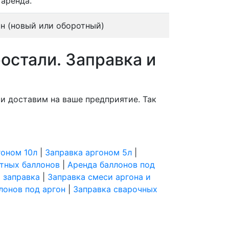
 аренда.
н (новый или оборотный)
ростали. Заправка и
и доставим на ваше предприятие. Так
гоном 10л
|
Заправка аргоном 5л
|
тных баллонов
|
Аренда баллонов под
 заправка
|
Заправка смеси аргона и
лонов под аргон
|
Заправка сварочных