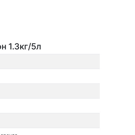
н 1.3кг/5л