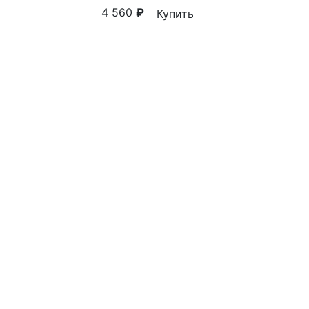
4 560
₽
Купить