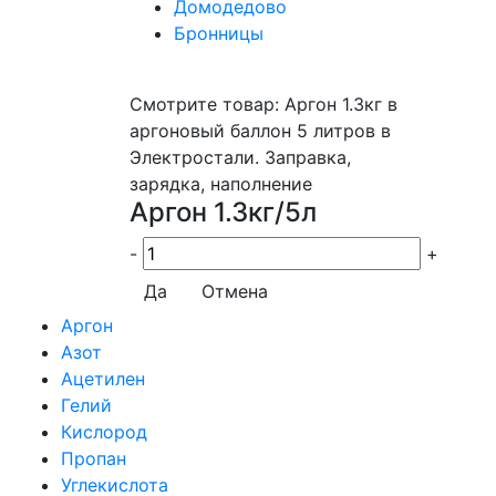
Домодедово
Бронницы
Смотрите товар: Аргон 1.3кг в
аргоновый баллон 5 литров в
Электростали. Заправка,
зарядка, наполнение
Аргон 1.3кг/5л
-
+
Да
Отмена
Аргон
Азот
Ацетилен
Гелий
Кислород
Пропан
Углекислота