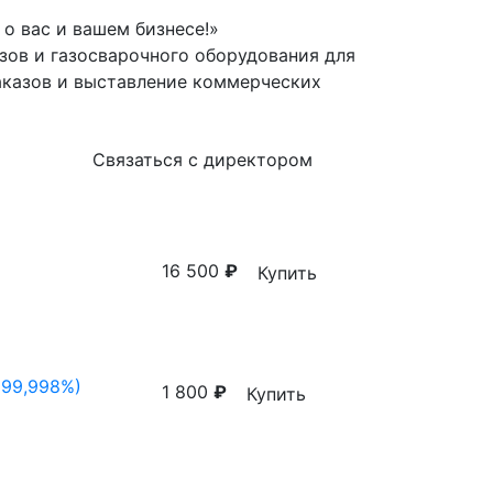
о вас и вашем бизнесе!»
зов и газосварочного оборудования для
аказов и выставление коммерческих
Связаться с директором
16 500
₽
Купить
(99,998%)
1 800
₽
Купить