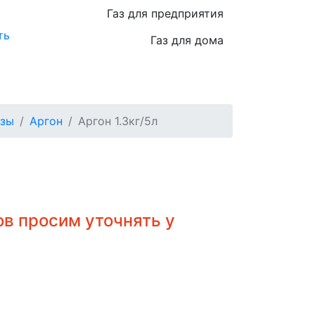
Газ для предприятия
ть
Газ для дома
азы
Аргон
Аргон 1.3кг/5л
в просим уточнять у