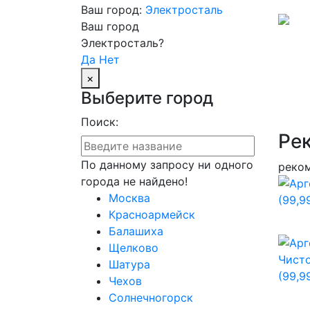
Ваш город:
Электросталь
Ваш город
Электросталь?
Да
Нет
×
Выберите город
Поиск:
Ре
По данному запросу ни одного
реко
города не найдено!
Москва
Красноармейск
Балашиха
Щелково
Шатура
Чехов
Солнечногорск